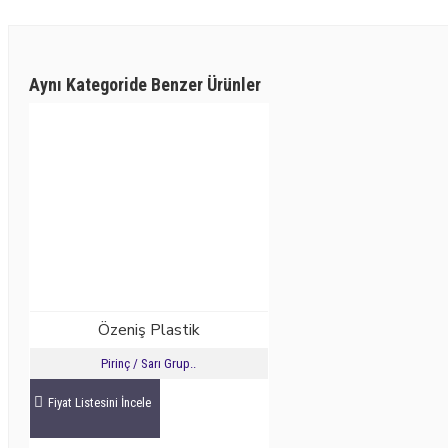
Aynı Kategoride Benzer Ürünler
Özeniş Plastik
Pirinç / Sarı Grup..
Fiyat Listesini İncele