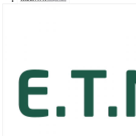
0532 338 06 24
İletişim Hattı
0553 176 32 23
Karadeniz Satış Tems.