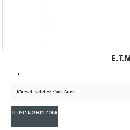
E.T.M
Küresel, Kelebek Vana Grubu
Fiyat Listesini İncele