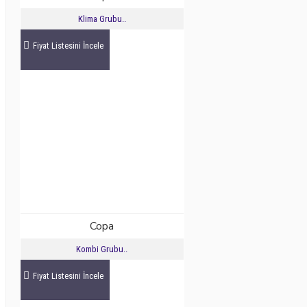
Klima Grubu..
Fiyat Listesini İncele
Copa
Kombi Grubu..
Fiyat Listesini İncele