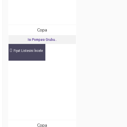
Copa
Isı Pompası Grubu..
Fiyat Listesini İncele
Copa