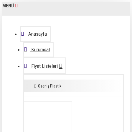
MENÜ
Anasayfa
Kurumsal
Fiyat Listeleri
Özeniş Plastik