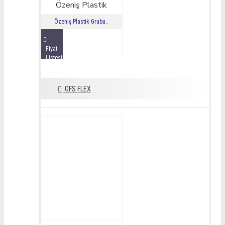
Özeniş Plastik
Özeniş Plastik Grubu..
Fiyat
Listesini
İncele
GFS FLEX