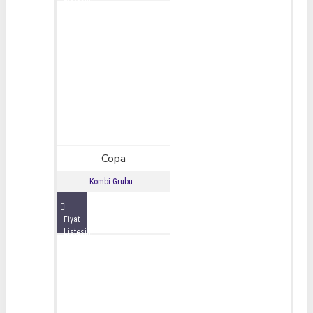
İncele
Copa
Kombi Grubu..
Fiyat
Listesini
İncele