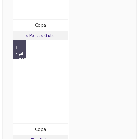
Copa
Isı Pompası Grubu..
Fiyat
Listesini
İncele
Copa