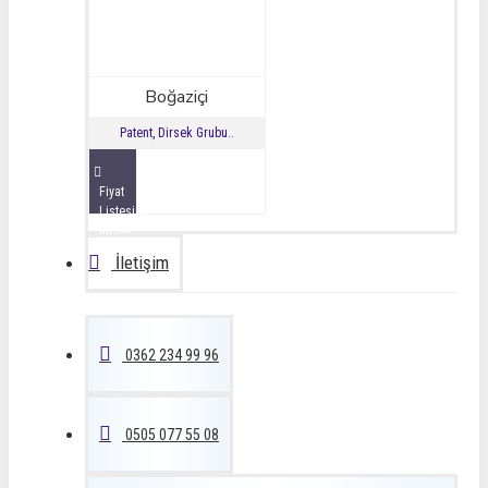
Boğaziçi
Patent, Dirsek Grubu..
Fiyat
Listesini
İncele
İletişim
0362 234 99 96
0505 077 55 08