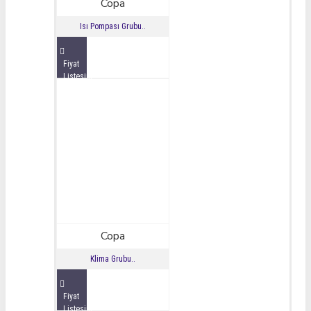
Copa
Isı Pompası Grubu..
Fiyat
Listesini
İncele
Copa
Klima Grubu..
Fiyat
Listesini