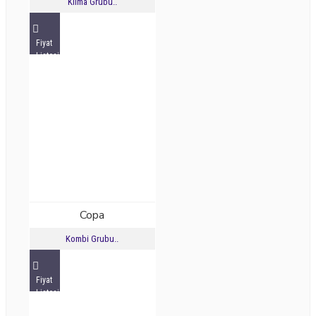
Klima Grubu..
Fiyat
Listesini
İncele
Copa
Kombi Grubu..
Fiyat
Listesini
İncele