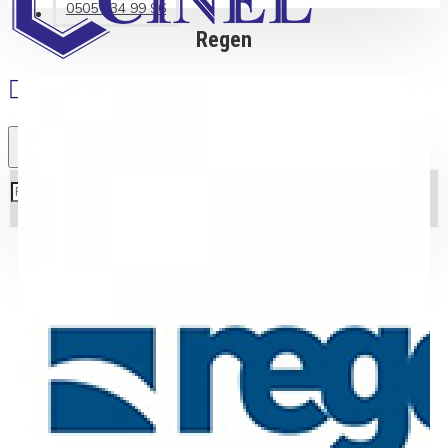
0505 234 99 96
Regen