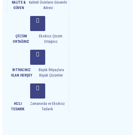
KALITE &
Kaliteli Ürünlerin Güvenilir
GÜVEN
Adresi
ÇÖZÜM
Eksiksiz Çözüm
ORTAĞINIZ
Ortağınız
İHTIYACINIZ
Büyük İhtiyaçlara
OLAN HERŞEY
Büyük Çözümler
HIZLI
Zamanında ve Eksiksiz
TEDARIK
Tedarik