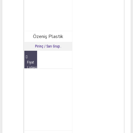
Özeniş Plastik
Pirinç / Sarı Grup..
Fiyat
Listesini
İncele