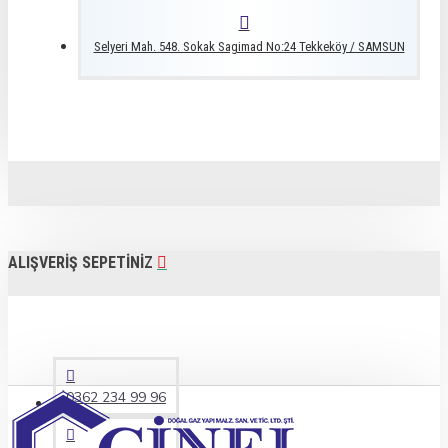
Selyeri Mah. 548. Sokak Sagimad No:24 Tekkeköy / SAMSUN
ALIŞVERIŞ SEPETINIZ
0362 234 99 96