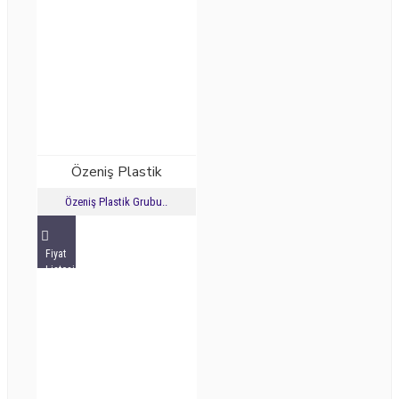
Özeniş Plastik
Özeniş Plastik Grubu..
Fiyat
Listesini
İncele