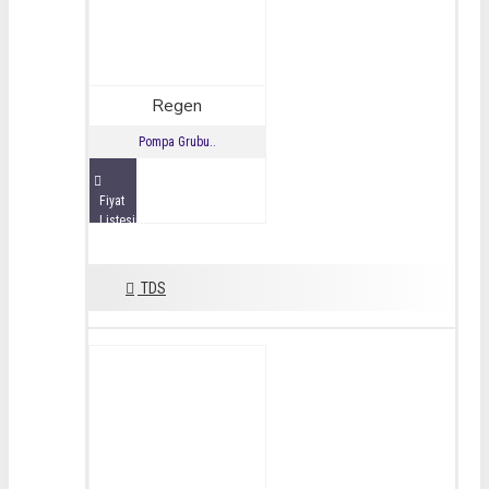
Regen
Pompa Grubu..
Fiyat
Listesini
İncele
TDS