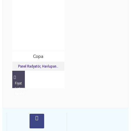
Copa
Panel Radyatör, Havlupan..
Fiyat
Listesini
İncele