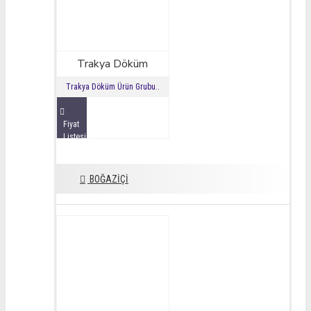
Trakya Döküm
Trakya Döküm Ürün Grubu..
Fiyat
Listesini
İncele
BOĞAZİÇİ