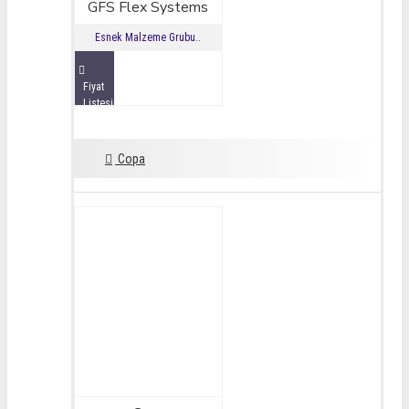
GFS Flex Systems
Esnek Malzeme Grubu..
Fiyat
Listesini
İncele
Copa