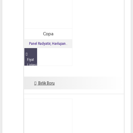
Copa
Panel Radyatör, Havlupan..
Fiyat
Listesini
İncele
Birlik Boru