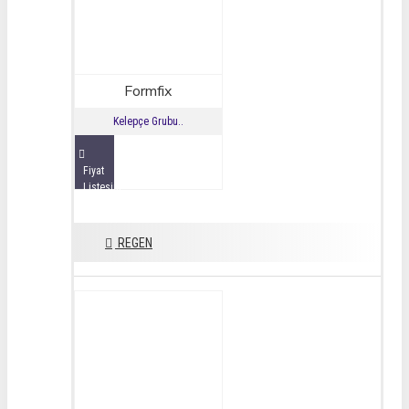
Formfix
Kelepçe Grubu..
Fiyat
Listesini
İncele
REGEN