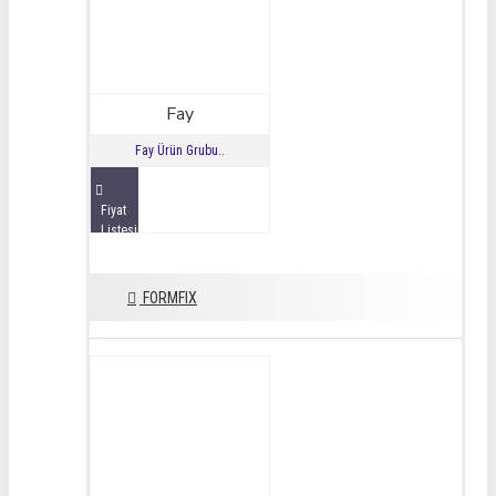
Fay
Fay Ürün Grubu..
Fiyat
Listesini
İncele
FORMFIX