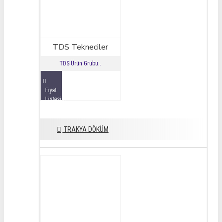
TDS Tekneciler
TDS Ürün Grubu..
Fiyat
Listesini
İncele
TRAKYA DÖKÜM