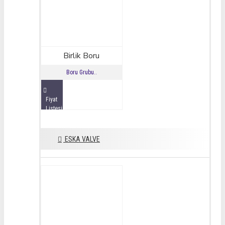
Birlik Boru
Boru Grubu..
Fiyat
Listesini
İncele
ESKA VALVE